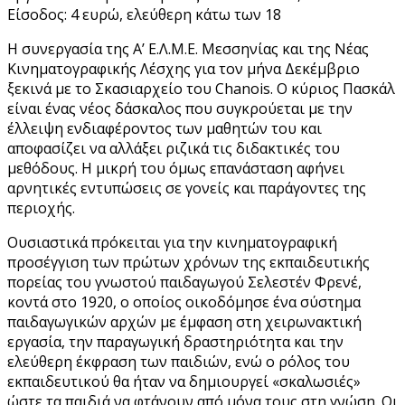
Είσοδος: 4 ευρώ, ελεύθερη κάτω των 18
Η συνεργασία της Α’ Ε.Λ.Μ.Ε. Μεσσηνίας και της Νέας
Κινηματογραφικής Λέσχης για τον μήνα Δεκέμβριο
ξεκινά με το Σκασιαρχείο του Chanois. Ο κύριος Πασκάλ
είναι ένας νέος δάσκαλος που συγκρούεται με την
έλλειψη ενδιαφέροντος των μαθητών του και
αποφασίζει να αλλάξει ριζικά τις διδακτικές του
μεθόδους. Η μικρή του όμως επανάσταση αφήνει
αρνητικές εντυπώσεις σε γονείς και παράγοντες της
περιοχής.
Ουσιαστικά πρόκειται για την κινηματογραφική
προσέγγιση των πρώτων χρόνων της εκπαιδευτικής
πορείας του γνωστού παιδαγωγού Σελεστέν Φρενέ,
κοντά στο 1920, ο οποίος οικοδόμησε ένα σύστημα
παιδαγωγικών αρχών με έμφαση στη χειρωνακτική
εργασία, την παραγωγική δραστηριότητα και την
ελεύθερη έκφραση των παιδιών, ενώ ο ρόλος του
εκπαιδευτικού θα ήταν να δημιουργεί «σκαλωσιές»
ώστε τα παιδιά να φτάνουν από μόνα τους στη γνώση. Οι