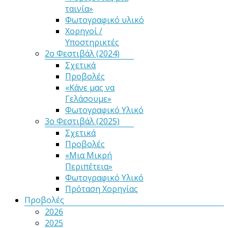
ταινία»
Φωτογραφικό υλικό
Χορηγοί /
Υποστηρικτές
2ο Φεστιβάλ (2024)
Σχετικά
Προβολές
«Κάνε μας να
Γελάσουμε»
Φωτογραφικό Υλικό
3ο Φεστιβάλ (2025)
Σχετικά
Προβολές
«Μια Μικρή
Περιπέτεια»
Φωτογραφικό Υλικό
Πρόταση Χορηγίας
Προβολές
2026
2025