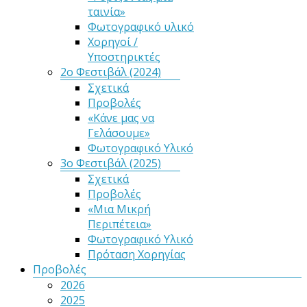
ταινία»
Φωτογραφικό υλικό
Χορηγοί /
Υποστηρικτές
2ο Φεστιβάλ (2024)
Σχετικά
Προβολές
«Κάνε μας να
Γελάσουμε»
Φωτογραφικό Υλικό
3ο Φεστιβάλ (2025)
Σχετικά
Προβολές
«Μια Μικρή
Περιπέτεια»
Φωτογραφικό Υλικό
Πρόταση Χορηγίας
Προβολές
2026
2025