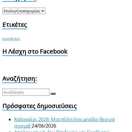
Κατηγορίες
Ετικέτες
soundtrack
Η Λέσχη στο Facebook
Αναζήτηση:
Πρόσφατες δημοσιεύσεις
Καλοκαίρι 2026: Μια πόλη ένα μεγάλο θερινό
σινεμά!
24/06/2026