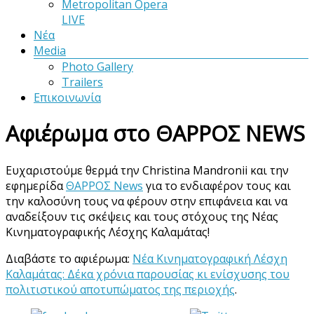
Metropolitan Opera
LIVE
Νέα
Media
Photo Gallery
Trailers
Επικοινωνία
Αφιέρωμα στο ΘΑΡΡΟΣ NEWS
Ευχαριστούμε θερμά την Christina Mandronii και την
εφημερίδα
ΘΑΡΡΟΣ News
για το ενδιαφέρον τους και
την καλοσύνη τους να φέρουν στην επιφάνεια και να
αναδείξουν τις σκέψεις και τους στόχους της Νέας
Κινηματογραφικής Λέσχης Καλαμάτας!
Διαβάστε το αφιέρωμα:
Νέα Κινηματογραφική Λέσχη
Καλαμάτας: Δέκα χρόνια παρουσίας κι ενίσχυσης του
πολιτιστικού αποτυπώματος της περιοχής
.