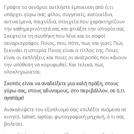
Γράψτε το σενάριο: αντλήστε έμπνευση από ό,τι
υπάρχει γύρω σας: φίλοι, συγγενείς, κατοικίδια,
αντικείμενα, παιχνίδια, στοιχεία που χαρακτηρίζουν
την καθημερινότητά σας και φτιάξτε την ιστορία σας.
Σκεφτείτε τη συνθήκη που λένε και οι σοφοί
σεναριογράφοι: Ποιος, που, πότε, πως και γιατί; Πώς
ξεκινάει η ιστορία; Ποιος είναι ο τίτλος της; Ποιες
είναι οι εκπλήξεις και ποιες οι ανατροπές που κάνουν
την υπόθεση να κορυφωθεί; Και τελικά, πως
ολοκληρώνεται;
Σκοπός είναι να αναδείξετε μια καλή πράξη, στους
γύρω σας, στους αδυναμους, στο περιβάλλον, σε ό,τι
αγαπάμε!
Ανακαλύψετε τον εξοπλισμό σας: επιλέξτε ανάμεσα σε
κινητό, tablet, laptop, φωτογραφική μηχανή, ό τι σας
βολεύει.