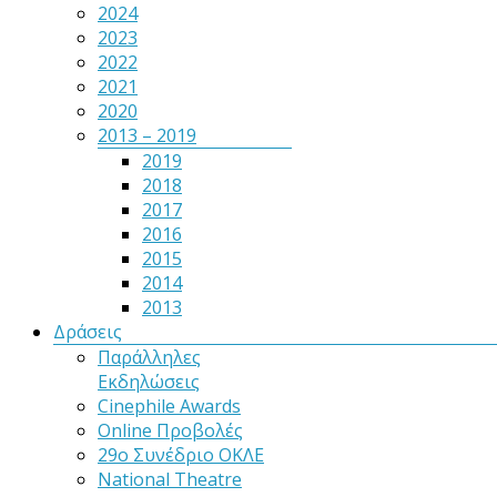
2024
2023
2022
2021
2020
2013 – 2019
2019
2018
2017
2016
2015
2014
2013
Δράσεις
Παράλληλες
Εκδηλώσεις
Cinephile Awards
Online Προβολές
29ο Συνέδριο ΟΚΛΕ
National Theatre