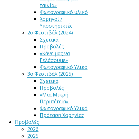
ταινία»
Φωτογραφικό υλικό
Χορηγοί /
Υποστηρικτές
2ο Φεστιβάλ (2024)
Σχετικά
Προβολές
«Κάνε μας να
Γελάσουμε»
Φωτογραφικό Υλικό
3ο Φεστιβάλ (2025)
Σχετικά
Προβολές
«Μια Μικρή
Περιπέτεια»
Φωτογραφικό Υλικό
Πρόταση Χορηγίας
Προβολές
2026
2025