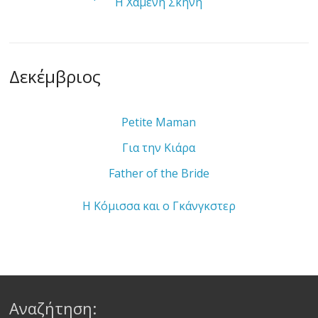
Η Χαμένη Σκηνή
Δεκέμβριος
Petite Maman
Για την Κιάρα
Father of the Bride
Η Κόμισσα και ο Γκάνγκστερ
Αναζήτηση: