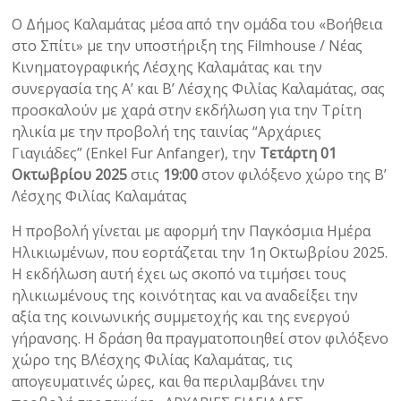
Ο Δήμος Καλαμάτας μέσα από την ομάδα του «Βοήθεια
στο Σπίτι» με την υποστήριξη της Filmhouse / Νέας
Κινηματογραφικής Λέσχης Καλαμάτας και την
συνεργασία της Α’ και Β’ Λέσχης Φιλίας Καλαμάτας, σας
προσκαλούν με χαρά στην εκδήλωση για την Τρίτη
ηλικία με την προβολή της ταινίας “Αρχάριες
Γιαγιάδες” (Enkel Fur Anfanger), την
Τετάρτη 01
Οκτωβρίου 2025
στις
19:00
στον φιλόξενο χώρο της Β’
Λέσχης Φιλίας Καλαμάτας
Η προβολή γίνεται με αφορμή την Παγκόσμια Ημέρα
Ηλικιωμένων, που εορτάζεται την 1η Οκτωβρίου 2025.
Η εκδήλωση αυτή έχει ως σκοπό να τιμήσει τους
ηλικιωμένους της κοινότητας και να αναδείξει την
αξία της κοινωνικής συμμετοχής και της ενεργού
γήρανσης. Η δράση θα πραγματοποιηθεί στον φιλόξενο
χώρο της Β΄Λέσχης Φιλίας Καλαμάτας, τις
απογευματινές ώρες, και θα περιλαμβάνει την