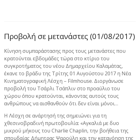
Προβολή σε μετανάστες (01/08/2017)
Κίνηση συμπαράστασης προς τους μετανάστες που
κρατούνται εβδομάδες τώρα στο κτίριο του
συγκροτήματος του νέου Δημαρχείου Καλαμάτας,
έκανε το βράδυ της Τρίτης 01 Αυγούστου 2017 η Νέα
Κινηματογραφική Λέσχη – Filmhouse. Διοργάνωσε
προβολή του Τσάρλι Τσάπλιν στο προαύλιο του
χώρου όπου κρατούνται, κάνοντας αυτούς τους
ανθρώπους να αισθανθούν ότι δεν είναι μόνοι…
Η Λέσχη σε ανάρτησή της σημειώνει για τη
χθεσινοβραδινή πρωτοβουλία: «Αγκαλιά με δυο
μικρού μήκους του Charlie Chaplin, την βοήθεια της
σπουδαίας Δήμητρας Ψαρούλη και την κατανόηση της