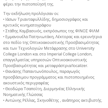
φέρει την πιστοποίησή της.
Την εκδήλωση προλόγισαν οι:
• Ιάσων Τριανταφυλλίδης, δημοσιογράφος και
κριτικός κινηματογράφου
• Στάθης Καμβασινός, εκπρόσωπος της ΦΙΝΟΣ ΦΙΛΜ
• Εμμανουέλα Πατηνιωτάκη, Λέκτορας και ερευνήτρια
στο πεδίο της Οπτικοακουστικής Προσβασιμότητας
και των Τεχνολογιών Μετάφρασης στο University
College London και στο Imperial College London,
επαγγελματίας υπηρεσιών Οπτικοακουστικής
Προσβασιμότητας και μεταφράστρια/localizer.
• Θανάσης Παπαντωνόπουλος, παραγωγός
προσβάσιμου προγράμματος και πιστοποιημένος
ακουστικός περιγραφέας
• Θεοδώρα Τσαποΐτη, Διερμηνέας Ελληνικής
Νοηματικής Γλώσσας
• Αντώνης Ρέλλας, Σκηνοθέτης , ανάπηρος ακτιβιστής.