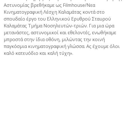
Αστυνομίας βρεθήκαμε ως Filmhouse/Νεα
Κινηματογραφική Λέσχη Καλαμάτας κοντά στο
σπουδαίο έργο του Ελληνικού Ερυθρού Σταυρού
Καλαμάτας Τμήμα Νοσηλευτών-τριών. Για μια ώρα
μετανάστες, αστυνομικοί και εθελοντές, ενωθήκαμε
μπροστά στην ίδια οθόνη, μιλώντας την κοινή
παγκόσμια κινηματογραφική γλώσσα. Ας έχουμε όλοι
καλό κατευόδιο και καλή τύχη».