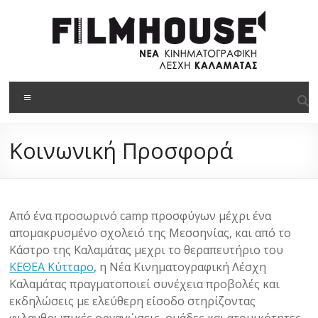
στο
Μετάβαση
περιεχόμενο
στο
περιεχόμενο
Filmhouse
Μενού
Νέα
Κινηματογραφική
Κοινωνική Προσφορά
Λέσχη
Καλαμάτας
Από ένα προσωρινό camp προσφύγων μέχρι ένα
απομακρυσμένο σχολειό της Μεσσηνίας, και από το
Κάστρο της Καλαμάτας μεχρι το θεραπευτήριο του
ΚΕΘΕΑ Κύτταρο
, η Νέα Κινηματογραφική Λέσχη
Καλαμάτας πραγματοποιεί συνέχεια προβολές και
εκδηλώσεις με ελεύθερη είσοδο στηρίζοντας