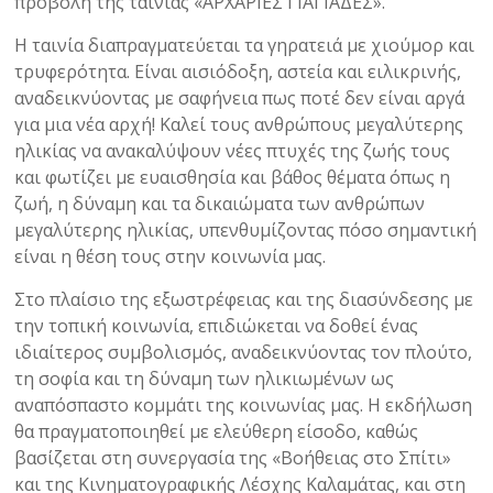
προβολή της ταινίας «ΑΡΧΑΡΙΕΣ ΓΙΑΓΙΑΔΕΣ».
Η ταινία διαπραγματεύεται τα γηρατειά με χιούμορ και
τρυφερότητα. Είναι αισιόδοξη, αστεία και ειλικρινής,
αναδεικνύοντας με σαφήνεια πως ποτέ δεν είναι αργά
για μια νέα αρχή! Καλεί τους ανθρώπους μεγαλύτερης
ηλικίας να ανακαλύψουν νέες πτυχές της ζωής τους
και φωτίζει με ευαισθησία και βάθος θέματα όπως η
ζωή, η δύναμη και τα δικαιώματα των ανθρώπων
μεγαλύτερης ηλικίας, υπενθυμίζοντας πόσο σημαντική
είναι η θέση τους στην κοινωνία μας.
Στο πλαίσιο της εξωστρέφειας και της διασύνδεσης με
την τοπική κοινωνία, επιδιώκεται να δοθεί ένας
ιδιαίτερος συμβολισμός, αναδεικνύοντας τον πλούτο,
τη σοφία και τη δύναμη των ηλικιωμένων ως
αναπόσπαστο κομμάτι της κοινωνίας μας. Η εκδήλωση
θα πραγματοποιηθεί με ελεύθερη είσοδο, καθώς
βασίζεται στη συνεργασία της «Βοήθειας στο Σπίτι»
και της Κινηματογραφικής Λέσχης Καλαμάτας, και στη