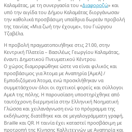
Καλαμάτας, με τη συνεργασία του «
Διαφοροζώ
» και
υπό την αιγίδα του Δήμου Καλαμάτας διοργάνωσαν
την καθολικά προσβάσιμη υπαίθρια δωρεάν προβολή
της ταινίας «Μια ζωή την έχουμε», του Γιώργου
Τζαβέλα.
Η προβολή πραγματοποιήθηκε στις 21.00, στην
Κεντρική Πλατεία – Βασιλέως Γεωργίου Καλαμάτας,
έναντι Δημοτικού Πνευματικού Κέντρου.
Ο χώρος διαμορφώθηκε ώστε να είναι φιλικός και
προσβάσιμος για Άτομα με Αναπηρία [ΑμεΑ] /
Εμποδιζόμενα Άτομα, ενώ προσκλήθηκαν να
συμμετάσχουν όλοι οι σχετικοί φορείς και σύλλογοι
ΑμεΑ της πόλης. Η παρουσίαση υποστηρίχθηκε από
ταυτόχρονη διερμηνεία στην Ελληνική Νοηματική
Γλώσσα και χειλανάγνωση ενώ το πρόγραμμα της
εκδήλωσης διατέθηκε και σε μεγαλογράμματη γραφή,
Braille και QR. Η ταινία έχει καταστεί προσβάσιμη με
προτροπή της Κίνησης Καλλιτεχνών με Αναπηρία και