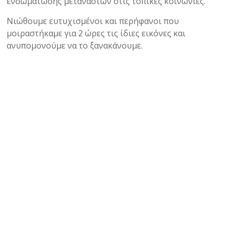
ενσωμάτωσης μεταναστών στις τοπικές κοινωνίες.
Νιώθουμε ευτυχισμένοι και περήφανοι που
μοιραστήκαμε για 2 ώρες τις ίδιες εικόνες και
ανυπομονούμε να το ξανακάνουμε.