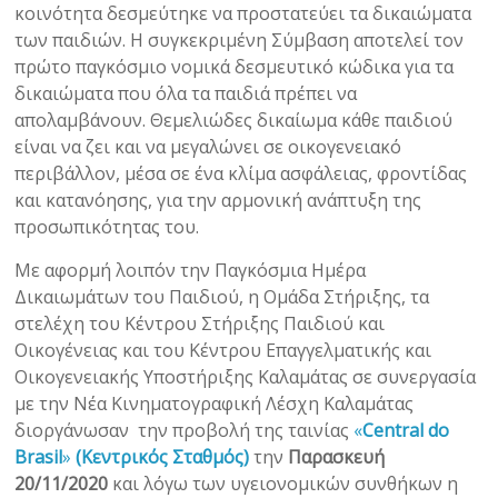
κοινότητα δεσμεύτηκε να προστατεύει τα δικαιώματα
των παιδιών. Η συγκεκριμένη Σύμβαση αποτελεί τον
πρώτο παγκόσμιο νομικά δεσμευτικό κώδικα για τα
δικαιώματα που όλα τα παιδιά πρέπει να
απολαμβάνουν. Θεμελιώδες δικαίωμα κάθε παιδιού
είναι να ζει και να μεγαλώνει σε οικογενειακό
περιβάλλον, μέσα σε ένα κλίμα ασφάλειας, φροντίδας
και κατανόησης, για την αρμονική ανάπτυξη της
προσωπικότητας του.
Με αφορμή λοιπόν την Παγκόσμια Ημέρα
Δικαιωμάτων του Παιδιού, η Ομάδα Στήριξης, τα
στελέχη του Κέντρου Στήριξης Παιδιού και
Οικογένειας και του Κέντρου Επαγγελματικής και
Οικογενειακής Υποστήριξης Καλαμάτας σε συνεργασία
με την Νέα Κινηματογραφική Λέσχη Καλαμάτας
διοργάνωσαν την προβολή της ταινίας
«
Central do
Brasil
»
(Κεντρικός Σταθμός)
την
Παρασκευή
20/11/2020
και λόγω των υγειονομικών συνθήκων η