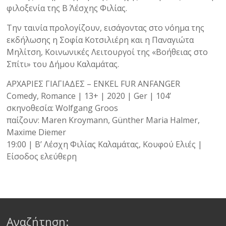
φιλοξενία της Β΄ Λέσχης Φιλίας.
Την ταινία προλογίζουν, εισάγοντας στο νόημα της
εκδήλωσης η Σοφία Κοτσιλιέρη και η Παναγιώτα
Μηλίτση, Κοινωνικές Λειτουργοί της «Βοήθειας στο
Σπίτι» του Δήμου Καλαμάτας.
ΑΡΧΑΡΙΕΣ ΓΙΑΓΙΑΔΕΣ – ENKEL FUR ANFANGER
Comedy, Romance | 13+ | 2020 | Ger | 104’
σκηνοθεσία: Wolfgang Groos
παίζουν: Maren Kroymann, Günther Maria Halmer,
Maxime Diemer
19:00 | Β’ Λέσχη Φιλίας Καλαμάτας, Κουφού Ελιές |
Είσοδος ελεύθερη
Αναζήτηση: