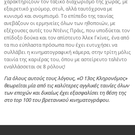
χαρακτηρίζουν τον ταξικό διαχωρισμό της χώρας, με
εξαιρετικό χιούμορ, στυλ, αλλά ταυτόχρονα με
κυνισμό και σνομπισμό. Το επίπεδο της ταινίας
ανεβάζουν οι ερμηνείες όλων των ηθοποιών, με
εξέχουσες αυτές του Ντένις Πράις, που υποδύεται τον
επίδοξο δούκα και τον απίστευτο Άλεκ Γκίνες, ένα από
τα πιο εύπλαστα πρόσωπα που έχει ευτυχήσει να
συλλάβει η κινηματογραφική κάμερα, στην τρίτη μόλις
ταινία της καριέρας του, όπου με αστείρευτο ταλέντο
εναλλάσσεται σε 8 ρόλους!
Για όλους αυτούς τους λόγους, «Ο 13ος Κληρονόμος»
θεωρείται μία από τις καλύτερες αγγλικές ταινίες όλων
των εποχών και δικαίως έχει εξασφαλίσει τη θέση της
στο top 100 του βρετανικού κινηματογράφου.