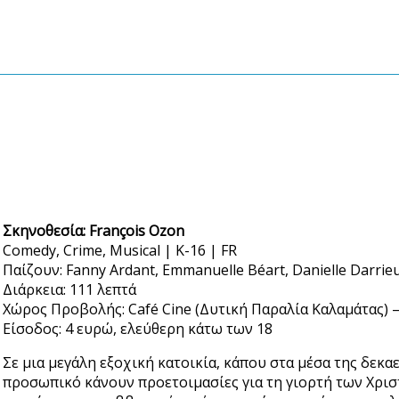
Σκηνοθεσία: François Ozon
Comedy, Crime, Musical | K-16 | FR
Παίζουν: Fanny Ardant, Emmanuelle Béart, Danielle Darrie
Διάρκεια: 111 λεπτά
Χώρος Προβολής: Café Cine (Δυτική Παραλία Καλαμάτας) —
Είσοδος: 4 ευρώ, ελεύθερη κάτω των 18
Σε μια μεγάλη εξοχική κατοικία, κάπου στα μέσα της δεκαετ
προσωπικό κάνουν προετοιμασίες για τη γιορτή των Χρι