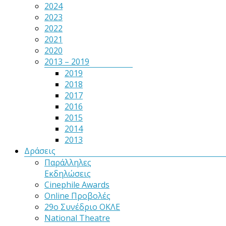
2024
2023
2022
2021
2020
2013 – 2019
2019
2018
2017
2016
2015
2014
2013
Δράσεις
Παράλληλες
Εκδηλώσεις
Cinephile Awards
Online Προβολές
29ο Συνέδριο ΟΚΛΕ
National Theatre