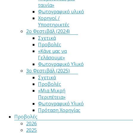
ταινία»
Φωτογραφικό υλικό
Χορηγοί /
Υποστηρικτές
2ο Φεστιβάλ (2024)
Σχετικά
Προβολές
«Κάνε μας να
Γελάσουμε»
Φωτογραφικό Υλικό
3ο Φεστιβάλ (2025)
Σχετικά
Προβολές
«Μια Μικρή
Περιπέτεια»
Φωτογραφικό Υλικό
Πρόταση Χορηγίας
Προβολές
2026
2025