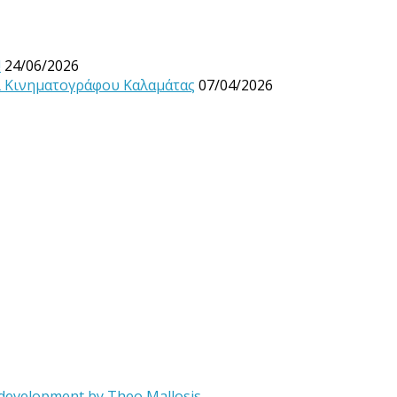
!
24/06/2026
λ Κινηματογράφου Καλαμάτας
07/04/2026
 development by
Theo Mallosis
.