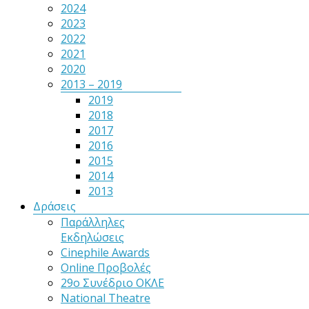
2024
2023
2022
2021
2020
2013 – 2019
2019
2018
2017
2016
2015
2014
2013
Δράσεις
Παράλληλες
Εκδηλώσεις
Cinephile Awards
Online Προβολές
29ο Συνέδριο ΟΚΛΕ
National Theatre