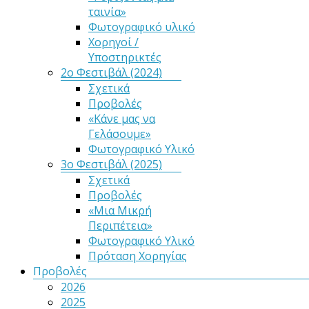
ταινία»
Φωτογραφικό υλικό
Χορηγοί /
Υποστηρικτές
2ο Φεστιβάλ (2024)
Σχετικά
Προβολές
«Κάνε μας να
Γελάσουμε»
Φωτογραφικό Υλικό
3ο Φεστιβάλ (2025)
Σχετικά
Προβολές
«Μια Μικρή
Περιπέτεια»
Φωτογραφικό Υλικό
Πρόταση Χορηγίας
Προβολές
2026
2025