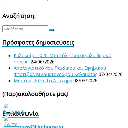
Αναζήτηση:
Πρόσφατες δημοσιεύσεις
Καλοκαίρι 2026: Μια πόλη ένα μεγάλο θερινό
σινεμά!
24/06/2026
Απολογιστικό 4ου Παιδικού και Εφηβικού
Φεστιβάλ Κινηματογράφου Καλαμάτας
07/04/2026
Μάρτιος 2026: Το Ατύχημα
08/03/2026
(Παρ)ακολουθήστε μας!
Επικοινωνία
email:
press@filmhouse.gr