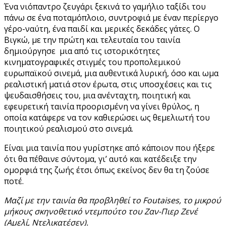
Ένα νιόπαντρο ζευγάρι ξεκινά το γαμήλιο ταξίδι του
πάνω σε ένα ποταμόπλοιο, συντροφιά με έναν περίεργο
γέρο-ναύτη, ένα παιδί και μερικές δεκάδες γάτες. Ο
Βιγκώ, με την πρώτη και τελευταία του ταινία
δημιούργησε μια από τις ιστορικότητες
κινηματογραφικές στιγμές του προπολεμικού
ευρωπαϊκού σινεμά, μια αυθεντικά λυρική, όσο και ωμα
ρεαλιστική ματιά στον έρωτα, στις υποσχέσεις και τις
ψευδαισθήσεις του, μια ανένταχτη, ποιητική και
εφευρετική ταινία προορισμένη να γίνει θρύλος, η
οποία κατάφερε να τον καθιερώσει ως θεμελιωτή του
ποιητικού ρεαλισμού στο σινεμά.
Είναι μια ταινία που γυρίστηκε από κάποιον που ήξερε
ότι θα πέθαινε σύντομα, γι’ αυτό και κατέδειξε την
ομορφιά της ζωής έτσι όπως εκείνος δεν θα τη ζούσε
ποτέ.
Μαζί με την ταινία θα προβληθεί το Foutaises, το μικρού
μήκους σκηνοθετικό ντεμπούτο του Ζαν-Πιερ Ζενέ
(Αμελί, Ντελικατέσεν).