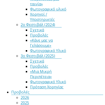
ταινία»
Φωτογραφικό υλικό
Χορηγοί /
Υποστηρικτές
2ο Φεστιβάλ (2024)
Σχετικά
Προβολές
«Κάνε μας να
Γελάσουμε»
Φωτογραφικό Υλικό
3ο Φεστιβάλ (2025)
Σχετικά
Προβολές
«Μια Μικρή
Περιπέτεια»
Φωτογραφικό Υλικό
Πρόταση Χορηγίας
Προβολές
2026
2025