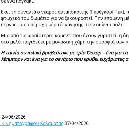
σε ένα παγκάκι.
Εκεί τη συναντά ο νεαρός ανταποκριτής (Γκρέγκορi Πεκ), 
φτωχικό του δωμάτιο για να ξεκουραστεί. Την επόμενη μέ
περνάει μια υπέροχη μέρα ξενάγησης στην αιώνια πόλη.
Μια από τις ωραίοτερες κομεντί που έχουν γυριστεί, η δ
στο μελό, παγιδεύει με μοναδική χάρη την ομορφιά των 
Η ταινία συνολικά βραβεύτηκε με τρία Όσκαρ – ένα για τα
Χέπμπορν και ένα για το σενάριο που κρύβει ευχάριστες 
!
24/06/2026
λ Κινηματογράφου Καλαμάτας
07/04/2026