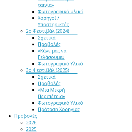
ταινία»
Φωτογραφικό υλικό
Χορηγοί /
Υποστηρικτές
2ο Φεστιβάλ (2024)
Σχετικά
Προβολές
«Κάνε μας να
Γελάσουμε»
Φωτογραφικό Υλικό
3ο Φεστιβάλ (2025)
Σχετικά
Προβολές
«Μια Μικρή
Περιπέτεια»
Φωτογραφικό Υλικό
Πρόταση Χορηγίας
Προβολές
2026
2025