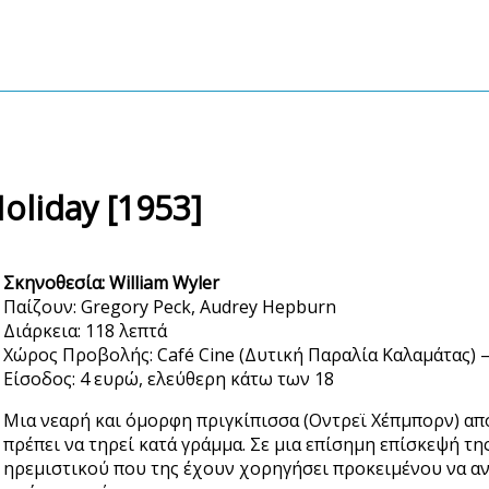
liday [1953]
Σκηνοθεσία: William Wyler
Παίζουν: Gregory Peck, Audrey Hepburn
Διάρκεια: 118 λεπτά
Χώρος Προβολής: Café Cine (Δυτική Παραλία Καλαμάτας) —
Είσοδος: 4 ευρώ, ελεύθερη κάτω των 18
Μια νεαρή και όμορφη πριγκίπισσα (Οντρεϊ Χέπμπορν) απ
πρέπει να τηρεί κατά γράμμα. Σε μια επίσημη επίσκεψή της
ηρεμιστικού που της έχουν χορηγήσει προκειμένου να αντ