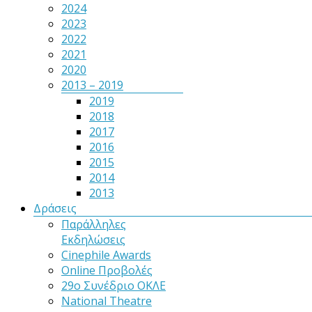
2024
2023
2022
2021
2020
2013 – 2019
2019
2018
2017
2016
2015
2014
2013
Δράσεις
Παράλληλες
Εκδηλώσεις
Cinephile Awards
Online Προβολές
29ο Συνέδριο ΟΚΛΕ
National Theatre