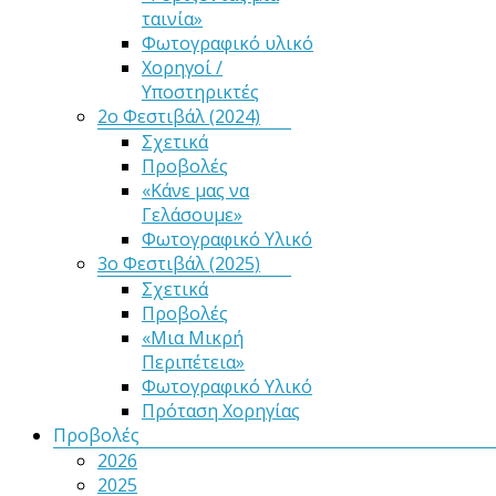
ταινία»
Φωτογραφικό υλικό
Χορηγοί /
Υποστηρικτές
2ο Φεστιβάλ (2024)
Σχετικά
Προβολές
«Κάνε μας να
Γελάσουμε»
Φωτογραφικό Υλικό
3ο Φεστιβάλ (2025)
Σχετικά
Προβολές
«Μια Μικρή
Περιπέτεια»
Φωτογραφικό Υλικό
Πρόταση Χορηγίας
Προβολές
2026
2025