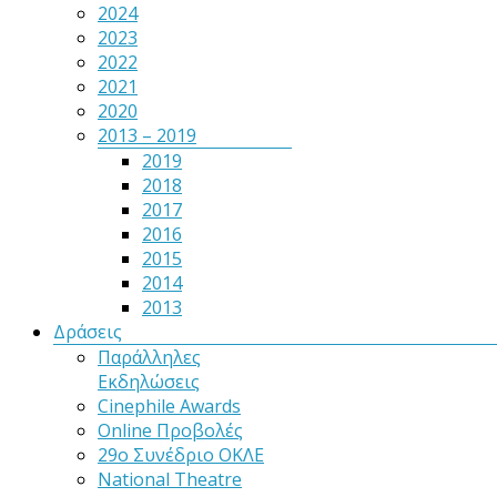
2024
2023
2022
2021
2020
2013 – 2019
2019
2018
2017
2016
2015
2014
2013
Δράσεις
Παράλληλες
Εκδηλώσεις
Cinephile Awards
Online Προβολές
29ο Συνέδριο ΟΚΛΕ
National Theatre