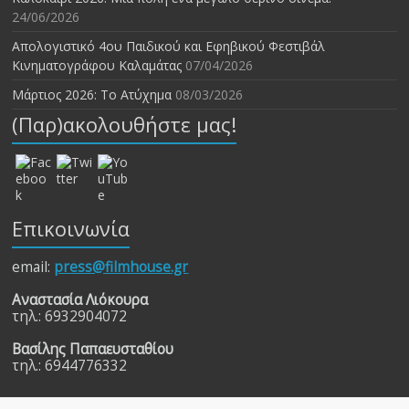
24/06/2026
Απολογιστικό 4ου Παιδικού και Εφηβικού Φεστιβάλ
Κινηματογράφου Καλαμάτας
07/04/2026
Μάρτιος 2026: Το Ατύχημα
08/03/2026
(Παρ)ακολουθήστε μας!
Επικοινωνία
email:
press@filmhouse.gr
Αναστασία Λιόκουρα
τηλ.: 6932904072
Βασίλης Παπαευσταθίου
τηλ.: 6944776332