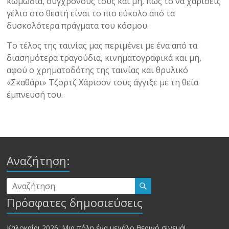
κωμωδία, σύγχρονούς τους και μη, πως το να χαρίσεις
γέλιο στο θεατή είναι το πιο εύκολο από τα
δυσκολότερα πράγματα του κόσμου.
Το τέλος της ταινίας μας περιμένει με ένα από τα
διασημότερα τραγούδια, κινηματογραφικά και μη,
αφού ο χρηματοδότης της ταινίας και θρυλικό
«Σκαθάρι» Τζορτζ Χάρισον τους άγγιξε με τη θεία
έμπνευσή του.
Αναζήτηση:
Πρόσφατες δημοσιεύσεις
Καλοκαίρι 2026: Μια πόλη ένα μεγάλο θερινό σινεμά!