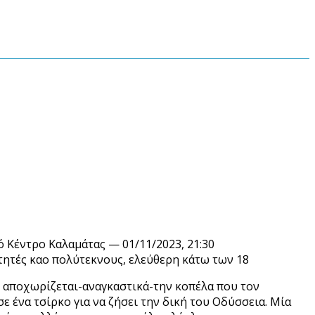
 Κέντρο Καλαμάτας — 01/11/2023, 21:30
ιτητές καο πολύτεκνους, ελεύθερη κάτω των 18
 αποχωρίζεται-αναγκαστικά-την κοπέλα που τον
ε ένα τσίρκο για να ζήσει την δική του Οδύσσεια. Μία