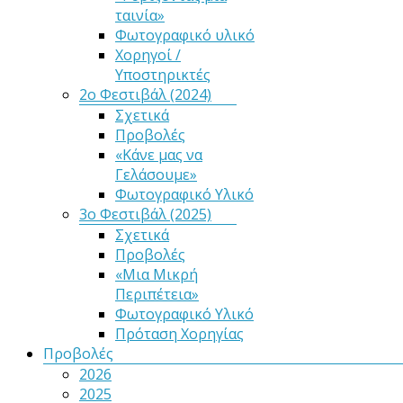
ταινία»
Φωτογραφικό υλικό
Χορηγοί /
Υποστηρικτές
2ο Φεστιβάλ (2024)
Σχετικά
Προβολές
«Κάνε μας να
Γελάσουμε»
Φωτογραφικό Υλικό
3ο Φεστιβάλ (2025)
Σχετικά
Προβολές
«Μια Μικρή
Περιπέτεια»
Φωτογραφικό Υλικό
Πρόταση Χορηγίας
Προβολές
2026
2025