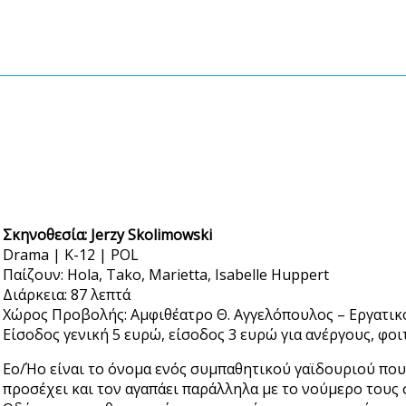
Σκηνοθεσία:
Jerzy Skolimowski
Drama | K-12 | POL
Παίζουν: Hola, Tako, Marietta, Isabelle Huppert
Διάρκεια: 87 λεπτά
Χώρος Προβολής: Αμφιθέατρο Θ. Αγγελόπουλος – Εργατικό
Είσοδος γενική 5 ευρώ, είσοδος 3 ευρώ για ανέργους, φο
Eo/Ήο είναι το όνομα ενός συμπαθητικού γαϊδουριού που
προσέχει και τον αγαπάει παράλληλα με το νούμερο τους σ