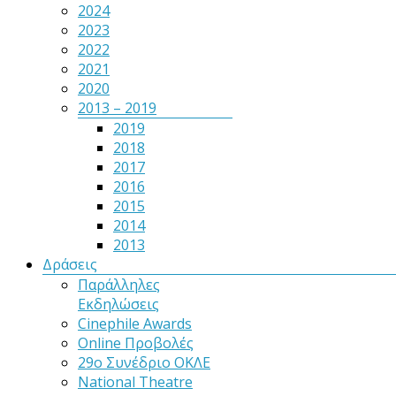
2024
2023
2022
2021
2020
2013 – 2019
2019
2018
2017
2016
2015
2014
2013
Δράσεις
Παράλληλες
Εκδηλώσεις
Cinephile Awards
Online Προβολές
29ο Συνέδριο ΟΚΛΕ
National Theatre