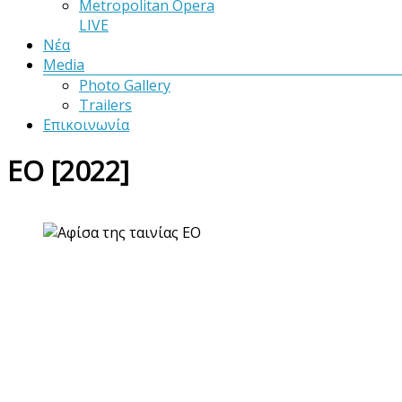
Metropolitan Opera
LIVE
Νέα
Media
Photo Gallery
Trailers
Επικοινωνία
EO [2022]