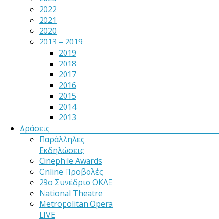
2022
2021
2020
2013 – 2019
2019
2018
2017
2016
2015
2014
2013
Δράσεις
Παράλληλες
Εκδηλώσεις
Cinephile Awards
Online Προβολές
29ο Συνέδριο ΟΚΛΕ
National Theatre
Metropolitan Opera
LIVE