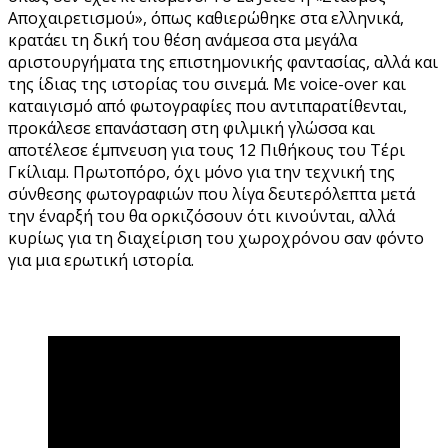
Αποχαιρετισμού», όπως καθιερώθηκε στα ελληνικά,
κρατάει τη δική του θέση ανάμεσα στα μεγάλα
αριστουργήματα της επιστημονικής φαντασίας, αλλά και
της ίδιας της ιστορίας του σινεμά. Με voice-over και
καταιγισμό από φωτογραφίες που αντιπαρατίθενται,
προκάλεσε επανάσταση στη φιλμική γλώσσα και
αποτέλεσε έμπνευση για τους 12 Πιθήκους του Τέρι
Γκίλιαμ. Πρωτοπόρο, όχι μόνο για την τεχνική της
σύνθεσης φωτογραφιών που λίγα δευτερόλεπτα μετά
την έναρξή του θα ορκιζόσουν ότι κινούνται, αλλά
κυρίως για τη διαχείριση του χωροχρόνου σαν φόντο
για μια ερωτική ιστορία.