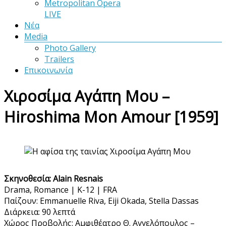
Metropolitan Opera
LIVE
Νέα
Media
Photo Gallery
Trailers
Επικοινωνία
Χιροσίμα Αγάπη Μου –
Hiroshima Mon Amour [1959]
Σκηνοθεσία:
Alain Resnais
Drama, Romance | K-12 | FRA
Παίζουν: Emmanuelle Riva, Eiji Okada, Stella Dassas
Διάρκεια: 90 λεπτά
Χώρος Προβολής: Αμφιθέατρο Θ. Αγγελόπουλος –