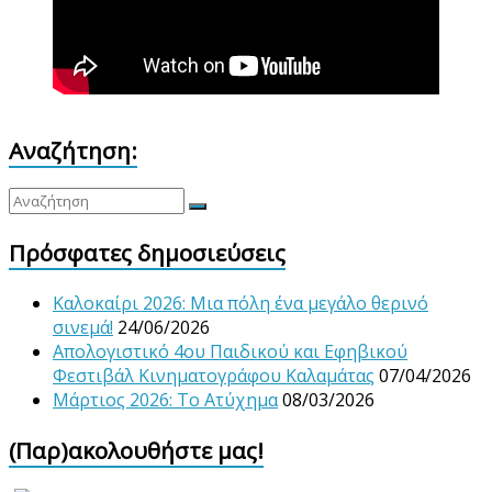
Αναζήτηση:
Πρόσφατες δημοσιεύσεις
Καλοκαίρι 2026: Μια πόλη ένα μεγάλο θερινό
σινεμά!
24/06/2026
Απολογιστικό 4ου Παιδικού και Εφηβικού
Φεστιβάλ Κινηματογράφου Καλαμάτας
07/04/2026
Μάρτιος 2026: Το Ατύχημα
08/03/2026
(Παρ)ακολουθήστε μας!