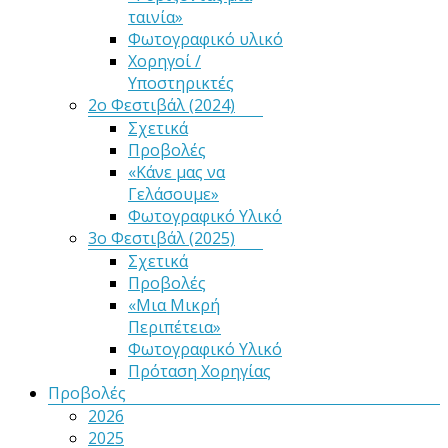
ταινία»
Φωτογραφικό υλικό
Χορηγοί /
Υποστηρικτές
2ο Φεστιβάλ (2024)
Σχετικά
Προβολές
«Κάνε μας να
Γελάσουμε»
Φωτογραφικό Υλικό
3ο Φεστιβάλ (2025)
Σχετικά
Προβολές
«Μια Μικρή
Περιπέτεια»
Φωτογραφικό Υλικό
Πρόταση Χορηγίας
Προβολές
2026
2025