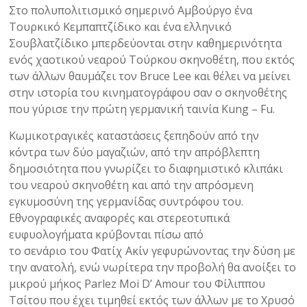
Στο πολυπολιτισμικό σημερινό Αμβούργο ένα
Τουρκικό Κεμπαπτζίδικο και ένα ελληνικό
Σουβλατζίδικο μπερδεύονται στην καθημερινότητα
ενός χαοτικού νεαρού Τούρκου σκηνοθέτη, που εκτός
των άλλων θαυμάζει τον Bruce Lee και θέλει να μείνει
στην ιστορία του κινηματογράφου σαν ο σκηνοθέτης
που γύρισε την πρώτη γερμανική ταινία Kung – Fu.
Κωμικοτραγικές καταστάσεις ξεπηδούν από την
κόντρα των δύο μαγαζιών, από την απρόβλεπτη
δημοσιότητα που γνωρίζει το διαφημιστικό κλιπάκι
του νεαρού σκηνοθέτη και από την απρόσμενη
εγκυμοσύνη της γερμανίδας συντρόφου του.
Εθνογραφικές αναφορές και στερεοτυπικά
ευφυολογήματα κρύβονται πίσω από
το σενάριο του Φατίχ Ακίν γεφυρώνοντας την δύση με
την ανατολή, ενώ νωρίτερα την προβολή θα ανοίξει το
μικρού μήκος Parlez Moi D’ Amour του Φίλιππου
Τσίτου που έχει τιμηθεί εκτός των άλλων με το Χρυσό