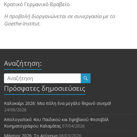
Κρατικό Γερμανικό Βραβείο.
Η προβολή διοργανώνεται σε συνεργασία με το
Goethe-Institut.
Αναζήτηση:
Πρόσφατες δημοσιεύσεις
Καλοκαίρι 2026: Μια πόλη ένα μεγάλο θερινό σινεμά!
24/06/2026
Απολογιστικό 4ου Παιδικού και Εφηβικού Φεστιβάλ
Κινηματογράφου Καλαμάτας
07/04/2026
Μάρτιος 2026: Το Ατύχημα
08/03/2026