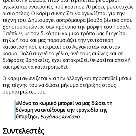
αγωνία και ανατροπές που κράτησε 70 μέρες με ευτυχώς
αίσιο τέλος. Ο Καρίμ συνεχίζει να αγωνίζεται για την
τέχνη του. Δημιουργεί ασπρόμαυρα βουβά βίντεο όπου
χρησιμοποιώντας σαν πρότυπο την μορφή του Τσάρλι
Τσάπλιν, με τον δικό του κωμικό τρόπο μας διηγείται
τη ζωή του και μας παρουσιάζει την γενικότερη
κατάσταση που επικρατεί στο Αφγανιστάν και στον
κόσμο. Πολύ συχνά το γέλιο, ανά τους αιώνες και σε
διάφορες θρησκείες, έχει κατακριθεί, θεωρείται απειλή
και πρέπει να κατατροπωθεί.
Ο Καρίμ αγωνίζεται για την αλλαγή και προσπαθεί μέσω
της τέχνης του να δώσει μήνυμα στήριξης στους
συμπατριώτες του.
«Μόνο το κωμικό μπορεί να μας δώσει τη
δύναμη να αντέξουμε την τραγωδία της
ύπαρξης»,
Ευγένιος Ιονέσκο
Συντελεστές