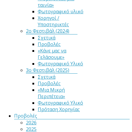
ταινία»
Φωτογραφικό υλικό
Χορηγοί /
Υποστηρικτές
2ο Φεστιβάλ (2024)
Σχετικά
Προβολές
«Κάνε μας να
Γελάσουμε»
Φωτογραφικό Υλικό
3ο Φεστιβάλ (2025)
Σχετικά
Προβολές
«Μια Μικρή
Περιπέτεια»
Φωτογραφικό Υλικό
Πρόταση Χορηγίας
Προβολές
2026
2025