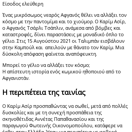
Είσοδος ελεύθερη
Ένας μικρόσωμος νεαρός Αφγανός θέλει να αλλάξει τον
κόσμο με την παντομίμα και το χιούμορ. Ο Καρίμ Ασίρ,
ο Αφγανός Τσάρλι Τσάπλιν, ανάμεσα από βόμβες και
καταστροφές, δίνει παραστάσεις με μοναδικό όπλο το
γέλιο. Στις 15 Αυγούστου 2021 οι Ταλιμπάν εισβάλουν
στην Καμπούλ και απειλούν με θάνατο τον Καρίμ. Μια
δύσκολη απόφαση φαίνεται αναπόφευκτη.
Μπορεί το γέλιο να αλλάξει τον κόσμο;
Η απίστευτη ιστορία ενός κωμικού ηθοποιού από το
Αφγανιστάν.
Η περιπέτεια της ταινίας
Ο Καρίμ Ασίρ προσπαθώντας να σωθεί, μετά από πολλές
δυσκολίες και με τη συνεχή προσπάθεια της
σκηνοθέτιδας Αννέτας Παπαθανασίου και της
παραγωγού Φωτεινής Οικονομοπούλου, κατάφερε να
έρθει στην Ελλάδα. Ήταν μια περιπέτεια με φοβερή