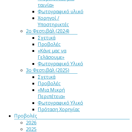
ταινία»
Φωτογραφικό υλικό
Χορηγοί /
Υποστηρικτές
2ο Φεστιβάλ (2024)
Σχετικά
Προβολές
«Κάνε μας να
Γελάσουμε»
Φωτογραφικό Υλικό
3ο Φεστιβάλ (2025)
Σχετικά
Προβολές
«Μια Μικρή
Περιπέτεια»
Φωτογραφικό Υλικό
Πρόταση Χορηγίας
Προβολές
2026
2025