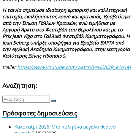
Η ταινία σημείωσε ιδιαίτερη εμπορική και καλλιτεχνική
επιτυχία, εκπλήσσοντας κοινό και κριτικούς. Βραβεύτηκε
από την Ένωση Γάλλων Κριτικών, ενώ τιμήθηκε με
Αργυρή Άρκτο στο Φεστιβάλ του Βερολίνου και με το
Prix Jean Vigo στο Γαλλικό Φεστιβάλ Κινηματογράφου. Η
Jean Seberg υπήρξε υποψήφια για Βραβείο BAFTA από
την Αγγλική Ακαδημία Κινηματογράφου, στην κατηγορία
Καλύτερης Ξένης Ηθοποιού
.
trailer
https://www.youtube.com/watch?v=w2hDR_e1o1M
Αναζήτηση:
Πρόσφατες δημοσιεύσεις
Καλοκαίρι 2026: Μια πόλη ένα μεγάλο θερινό