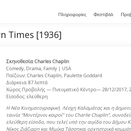
Πληροφορίες
Φεστιβάλ
Προ
n Times [1936]
Σκηνοθεσία: Charles Chaplin
Comedy, Drama, Family | USA
Παίζουν: Charles Chaplin, Paulette Goddard
Διάρκεια: 87 λεπτά
Χώρος Προβολής — Πνευματικό Κέντρο— 28/12/2017, 2
Είσοδος: ελεύθερη
Η Νέα Κινηματογραφική Λέσχη Καλαμάτας και η Δημοτ
ταινία “Μοντέρνοι καιροί” του Charlie Chaplin”, συνοδ
ελεύθερη είσοδο, που τελεί υπό την αιγίδα του Δήμου
Νίκος Ζιάζιαρη και Μιμίκα Τάσσηκαι ορχηστρικά κομμάτια