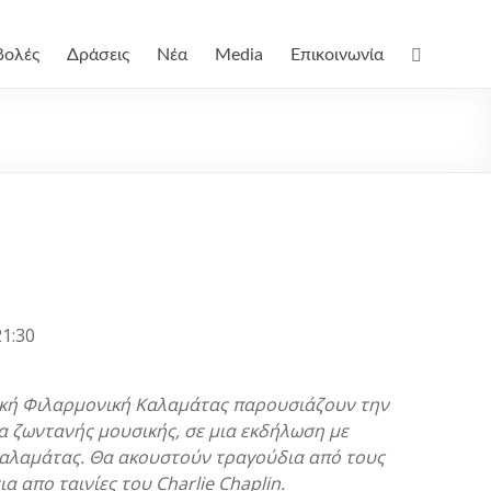
βολές
Δράσεις
Νέα
Media
Επικοινωνία
1:30
ική Φιλαρμονική Καλαμάτας παρουσιάζουν την
εία ζωντανής μουσικής, σε μια εκδήλωση με
 Καλαμάτας. Θα ακουστούν τραγούδια από τους
 απο ταινίες του Charlie Chaplin.