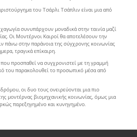
αριστούργημα του Τσάρλι Τσάπλιν είναι μια από
υχαγωγία συνυπάρχουν μοναδικά στην ταινία μαζί
ας. Οι Μοντέρνοι Καιροί θα αποτελέσουν την
ιν πάνω στην παράνοια της σύγχρονης κοινωνίας
μερα, τραγικά επίκαιρη.
ς που προσπαθεί να συγχρονιστεί με τη γραμμή
ικό του παρακολουθεί το προσωπικό μέσα από
δρόμου, οι δυο τους ονειρεύονται μια πιο
της μοντέρνας βιομηχανικής κοινωνίας, όμως μια
ιαρκώς παρεξηγημένο και κυνηγημένο.