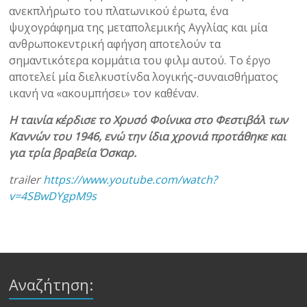
ανεκπλήρωτο του πλατωνικού έρωτα, ένα
ψυχογράφημα της μεταπολεμικής Αγγλίας και μία
ανθρωποκεντρική αφήγση αποτελούν τα
σημαντικότερα κομμάτια του φιλμ αυτού. Το έργο
αποτελεί μία διελκυστίνδα λογικής-συναισθήματος
ικανή να «ακουμπήσει» τον καθέναν.
Η ταινία κέρδισε το Χρυσό Φοίνικα στο Φεστιβάλ των
Καννών του 1946, ενώ την ίδια χρονιά προτάθηκε και
για τρία βραβεία Όσκαρ.
trailer
https://www.youtube.com/watch?
v=4SBwDYgpM9s
Αναζήτηση: