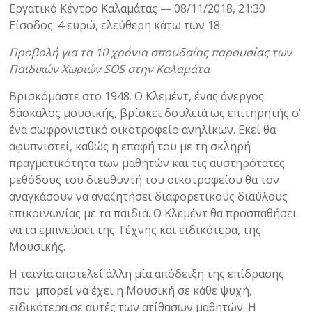
Εργατικό Κέντρο Καλαμάτας — 08/11/2018, 21:30
Είσοδος: 4 ευρώ, ελεύθερη κάτω των 18
Προβολή για τα 10 χρόνια σπουδαίας παρουσίας των
Παιδικών Χωριών SOS στην Καλαμάτα
Βρισκόμαστε στο 1948. Ο Κλεμέντ, ένας άνεργος
δάσκαλος μουσικής, βρίσκει δουλειά ως επιτηρητής σ’
ένα σωφρονιστικό οικοτροφείο ανηλίκων. Εκεί θα
αφυπνιστεί, καθώς η επαφή του με τη σκληρή
πραγματικότητα των μαθητών και τις αυστηρότατες
μεθόδους του διευθυντή του οικοτροφείου θα τον
αναγκάσουν να αναζητήσει διαφορετικούς διαύλους
επικοινωνίας με τα παιδιά. Ο Κλεμέντ θα προσπαθήσει
να τα εμπνεύσει της Τέχνης και ειδικότερα, της
Μουσικής.
Η ταινία αποτελεί άλλη μία απόδειξη της επίδρασης
που μπορεί να έχει η Μουσική σε κάθε ψυχή,
ειδικότερα σε αυτές των ατίθασων μαθητών. Η