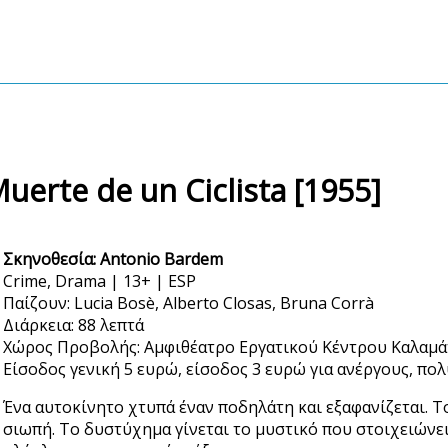
erte de un Ciclista [1955]
Σκηνοθεσία: Antonio Bardem
Crime, Drama | 13+ | ESP
Παίζουν: Lucia Bosè, Alberto Closas, Bruna Corrà
Διάρκεια: 88 λεπτά
Χώρος Προβολής: Αμφιθέατρο Εργατικού Κέντρου Καλαμάτα
Είσοδος γενική 5 ευρώ, είσοδος 3 ευρώ για ανέργους, πολ
Ένα αυτοκίνητο χτυπά έναν ποδηλάτη και εξαφανίζεται. Τ
σιωπή. Το δυστύχημα γίνεται το μυστικό που στοιχειώνε