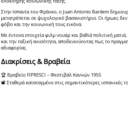
ολόκληρης κοινωνικής τάξης.
Στην Ισπανία του Φράνκο, ο Juan Antonio Bardem δημιουρ
μετατρέπεται σε ψυχολογικό βασανιστήριο. Οι ήρωες δεν 
φόβο και την κοινωνική τους εικόνα.
Με έντονα στοιχεία φιλμ νουάρ και βαθιά πολιτική ματιά, 
και την ταξική ανισότητα, αποδεικνύοντας πως το πραγματ
αδιαφορίας.
Διακρίσεις & Βραβεία
🏆 Βραβείο FIPRESCI – Φεστιβάλ Καννών 1955
📽️ Σταθερά καταταγμένο στις σημαντικότερες ισπανικές 