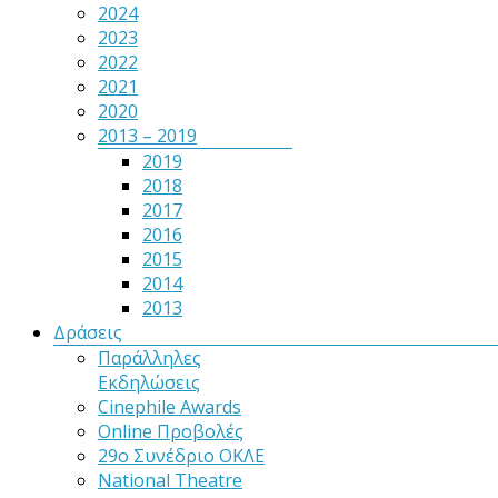
2024
2023
2022
2021
2020
2013 – 2019
2019
2018
2017
2016
2015
2014
2013
Δράσεις
Παράλληλες
Εκδηλώσεις
Cinephile Awards
Online Προβολές
29ο Συνέδριο ΟΚΛΕ
National Theatre