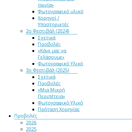
ταινία»
Φωτογραφικό υλικό
Χορηγοί /
Υποστηρικτές
2ο Φεστιβάλ (2024)
Σχετικά
Προβολές
«Κάνε μας να
Γελάσουμε»
Φωτογραφικό Υλικό
3ο Φεστιβάλ (2025)
Σχετικά
Προβολές
«Μια Μικρή
Περιπέτεια»
Φωτογραφικό Υλικό
Πρόταση Χορηγίας
Προβολές
2026
2025