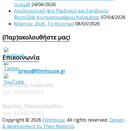
σινεμά!
24/06/2026
Απολογιστικό 4ου Παιδικού και Εφηβικού
Φεστιβάλ Κινηματογράφου Καλαμάτας
07/04/2026
Μάρτιος 2026: Το Ατύχημα
08/03/2026
(Παρ)ακολουθήστε μας!
Επικοινωνία
email:
press@filmhouse.gr
Αναστασία Λιόκουρα
τηλ.: 6932904072
Βασίλης Παπαευσταθίου
τηλ.: 6944776332
Copyright © 2026
Filmhouse
. All rights reserved.
Design
& development by
Theo Mallosis
.