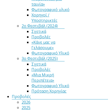
ταινία»
Φωτογραφικό υλικό
Χορηγοί /
Υποστηρικτές
2ο Φεστιβάλ (2024)
Σχετικά
Προβολές
«Κάνε μας να
Γελάσουμε»
Φωτογραφικό Υλικό
3ο Φεστιβάλ (2025)
Σχετικά
Προβολές
«Μια Μικρή
Περιπέτεια»
Φωτογραφικό Υλικό
Πρόταση Χορηγίας
Προβολές
2026
2025