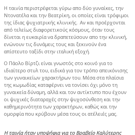
Η ταινία περιστρέφεται γύρω απο δύο γυναίκες, την
Ντονατέλα και την Βεατρίκη, οι οποίες είναι τρόφιμοι
της ίδιας ψυχιατρικής κλινικής. Αν και προέρχονται
από τελείως διαφορετικούς κόσμους, όταν τους
δίνεται η ευκαιρία να δραπετεύσουν απο την κλινική,
ενώνουν τις δυνάμεις τους και ξεκινούν ένα
απίστευτο ταξίδι στην ιταλική εξοχή.
Ο Πάολο Βίρτζι είναι γνωστός στο κοινό για το
ιδιαίτερο στυλ του, ειδικά για τον τρόπο απεικόνισης
των γυναικείων χαρακτήρων του. Μέσα στα πλαίσια
της κωμωδίας καταφέρνει να τονίσει όχι μόνο τη
γυναικεία δύναμη, αλλά και τον αντίκτυπο που έχουν
οι ψυχικές διαταραχές στην ψυχοσύνθεση και την
καθημερινότητα των χαρακτήρων, καθώς και την
ομορφία που κρύβουν μέσα τους οι ατέλειές μας.
Η ταινία ήταν υποψήφια για το Βραβείο Καλύτερης