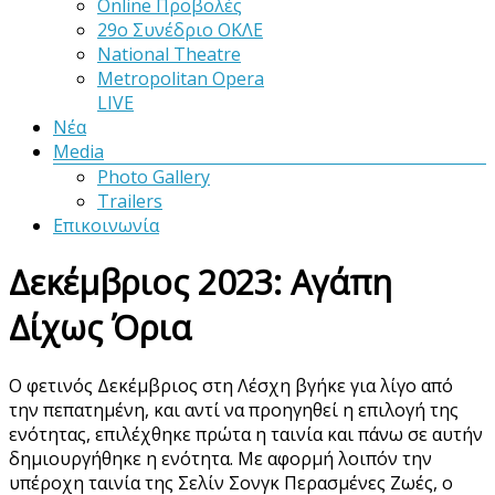
Online Προβολές
29ο Συνέδριο ΟΚΛΕ
National Theatre
Metropolitan Opera
LIVE
Νέα
Media
Photo Gallery
Trailers
Επικοινωνία
Δεκέμβριος 2023: Αγάπη
Δίχως Όρια
Ο φετινός Δεκέμβριος στη Λέσχη βγήκε για λίγο από
την πεπατημένη, και αντί να προηγηθεί η επιλογή της
ενότητας, επιλέχθηκε πρώτα η ταινία και πάνω σε αυτήν
δημιουργήθηκε η ενότητα. Με αφορμή λοιπόν την
υπέροχη ταινία της Σελίν Σονγκ Περασμένες Ζωές, ο