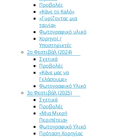
Προβολές
«Κάνε το Καλό»
«Γυρίζοντας μια
ταινία»
Φωτογραφικό υλικό
Χορηγοί /
Υποστηρικτές
2ο Φεστιβάλ (2024)
Σχετικά
Προβολές
«Κάνε μας να
Γελάσουμε»
Φωτογραφικό Υλικό
3ο Φεστιβάλ (2025)
Σχετικά
Προβολές
«Μια Μικρή
Περιπέτεια»
Φωτογραφικό Υλικό
Πρόταση Χορηγίας