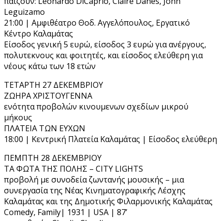
παίζουν: Leonardo DiCaprio, Claire Danes, John
Leguizamo
21:00 | Αμφιθέατρο Θοδ. Αγγελόπουλος, Εργατικό
Κέντρο Καλαμάτας
Είσοδος γενική 5 ευρώ, είσοδος 3 ευρώ για ανέργους,
πολυτεκνους και φοιτητές, και είσοδος ελεύθερη για
νέους κάτω των 18 ετών
TETAΡΤΗ 27 ΔΕΚΕΜΒΡΙΟΥ
ΖΩΗΡΑ ΧΡΙΣΤΟΥΓΕΝΝΑ
ενότητα προβολών κινουμενων σχεδίων μικρού
μήκους
ΠΛΑΤΕΙΑ ΤΩΝ ΕΥΧΩΝ
18:00 | Κεντρική Πλατεία Καλαμάτας | Είσοδος ελεύθερη
ΠΕΜΠΤΗ 28 ΔΕΚΕΜΒΡΙΟΥ
ΤΑ ΦΩΤΑ ΤΗΣ ΠΟΛΗΣ – CITY LIGHTS
προβολή με συνοδεία ζωντανής μουσικής – μια
συνεργασία της Νέας Κινηματογραφικής Λέσχης
Καλαμάτας και της Δημοτικής Φιλαρμονικής Καλαμάτας
Comedy, Family| 1931 | USA | 87’