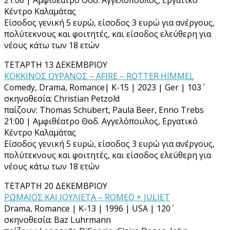
Κέντρο Καλαμάτας
Είσοδος γενική 5 ευρώ, είσοδος 3 ευρώ για ανέργους,
πολύτεκνους και φοιτητές, και είσοδος ελεύθερη για
νέους κάτω των 18 ετών
ΤΕΤΑΡΤΗ 13 ΔΕΚΕΜΒΡΙΟΥ
ΚΟΚΚΙΝΟΣ ΟΥΡΑΝΟΣ – AFIRE – ROTTER HIMMEL
Comedy, Drama, Romance| K-15 | 2023 | Ger | 103΄
σκηνοθεσία: Christian Petzold
παίζουν: Thomas Schubert, Paula Beer, Enno Trebs
21:00 | Αμφιθέατρο Θοδ. Αγγελόπουλος, Εργατικό
Κέντρο Καλαμάτας
Είσοδος γενική 5 ευρώ, είσοδος 3 ευρώ για ανέργους,
πολύτεκνους και φοιτητές, και είσοδος ελεύθερη για
νέους κάτω των 18 ετών
ΤΕΤΑΡΤΗ 20 ΔΕΚΕΜΒΡΙΟΥ
ΡΩΜΑΙΟΣ ΚΑΙ ΙΟΥΛΙΕΤΑ – ROMEO + JULIET
Drama, Romance | K-13 | 1996 | USA | 120΄
σκηνοθεσία: Baz Luhrmann