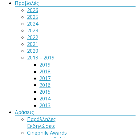
Προβολές
2026
2025
2024
2023
2022
2021
2020
2013 – 2019
2019
2018
2017
2016
2015
2014
2013
Δράσεις
Παράλληλες
Εκδηλώσεις
Cinephile Awards