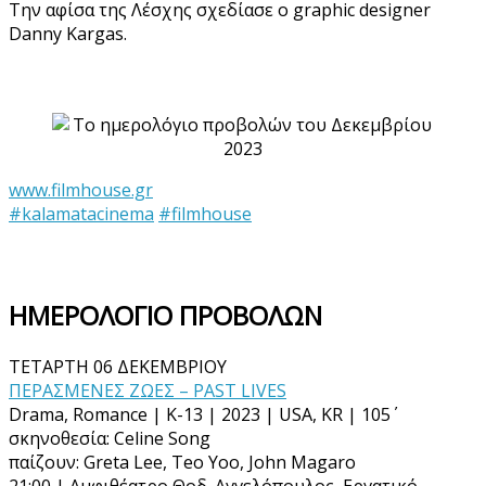
Την αφίσα της Λέσχης σχεδίασε ο graphic designer
Danny Kargas.
www.filmhouse.gr
#kalamatacinema
#filmhouse
ΗΜΕΡΟΛΟΓΙΟ ΠΡΟΒΟΛΩΝ
ΤΕΤΑΡΤΗ 06 ΔΕΚΕΜΒΡΙΟΥ
ΠΕΡΑΣΜΕΝΕΣ ΖΩΕΣ – PAST LIVES
Drama, Romance | K-13 | 2023 | USA, KR | 105΄
σκηνοθεσία: Celine Song
παίζουν: Greta Lee, Teo Yoo, John Magaro
21:00 | Αμφιθέατρο Θοδ. Αγγελόπουλος, Εργατικό