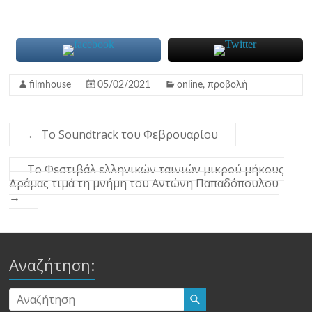
filmhouse
05/02/2021
online
,
προβολή
←
Το Soundtrack του Φεβρουαρίου
Το Φεστιβάλ ελληνικών ταινιών μικρού μήκους
Δράμας τιμά τη μνήμη του Αντώνη Παπαδόπουλου
→
Αναζήτηση: