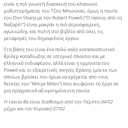
είναι η πιό γνωστή διασκευή του κλασικού
μυθιστορήματος του Τζον Μπιούκαν, όμως η ταινία
του Don Sharp με τον Robert Powell (“Ο Ιησούς από τη
Ναζαρέτ”) είναι μακράν η πιό ατμοσφαιρική,
αγωνιώδης και πιστή στο βιβλίο από όλες τις
μεταφορές του δημοφιλούς έργου.
Στη βάση του είναι ένα πολύ καλό κατασκοπευτικό
θρίλερ καταδίωξης σε ιστορικό πλαίσιο και με
ελληνικό ενδιαφέρον, αλλά είναι η ερμηνεία του
Powell και οι εξαιρετικές σκηνές δράσης (μία εκ των
οποίων βρίσκει τον ήρωα να κρέμεται από τους
δείκτες του “Μπιγκ Μπεν”) που ανυψώνει το έργο σε
μια πραγματικά αξιομνημόνευτη ταινία.
Η ταινία θα είναι διαθέσιμη από την Πέμπτη 04/02
μέχρι και την Κυριακή 07/02
.