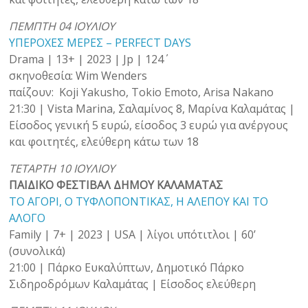
ΠΕΜΠΤΗ 04 ΙΟΥΛΙΟΥ
ΥΠΕΡΟΧΕΣ ΜΕΡΕΣ – PERFECT DAYS
Drama | 13+ | 2023 | Jp | 124΄
σκηνοθεσία: Wim Wenders
παίζουν: Koji Yakusho, Tokio Emoto, Arisa Nakano
21:30 | Vista Marina, Σαλαμίνος 8, Μαρίνα Καλαμάτας |
Είσοδος γενική 5 ευρώ, είσοδος 3 ευρώ για ανέργους
και φοιτητές, ελεύθερη κάτω των 18
ΤΕΤΑΡΤΗ 10 ΙΟΥΛΙΟΥ
ΠΑΙΔΙΚΟ ΦΕΣΤΙΒΑΛ ΔΗΜΟΥ ΚΑΛΑΜΑΤΑΣ
ΤΟ ΑΓΟΡΙ, Ο ΤΥΦΛΟΠΟΝΤΙΚΑΣ, Η ΑΛΕΠΟΥ ΚΑΙ ΤΟ
ΑΛΟΓΟ
Family | 7+ | 2023 | USA | λίγοι υπότιτλοι | 60’
(συνολικά)
21:00 | Πάρκο Ευκαλύπτων, Δημοτικό Πάρκο
Σιδηροδρόμων Καλαμάτας | Είσοδος ελεύθερη