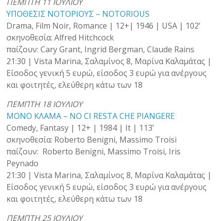
ΠΕΜΠΤΗ 11 ΙΟΥΛΙΟΥ
ΥΠΟΘΕΣΙΣ ΝΟΤΟΡΙΟΥΣ – NOTORIOUS
Drama, Film Noir, Romance | 12+| 1946 | USA | 102’
σκηνοθεσία: Alfred Hitchcock
παίζουν: Cary Grant, Ingrid Bergman, Claude Rains
21:30 | Vista Marina, Σαλαμίνος 8, Μαρίνα Καλαμάτας |
Είσοδος γενική 5 ευρώ, είσοδος 3 ευρώ για ανέργους
και φοιτητές, ελεύθερη κάτω των 18
ΠΕΜΠΤΗ 18 ΙΟΥΛΙΟΥ
ΜΟΝΟ ΚΛΑΜΑ – ΝΟ CI RESTA CHE PIANGERE
Comedy, Fantasy | 12+ | 1984 | Ιt | 113’
σκηνοθεσία: Roberto Benigni, Massimo Troisi
παίζουν: Roberto Benigni, Massimo Troisi, Iris
Peynado
21:30 | Vista Marina, Σαλαμίνος 8, Μαρίνα Καλαμάτας |
Είσοδος γενική 5 ευρώ, είσοδος 3 ευρώ για ανέργους
και φοιτητές, ελεύθερη κάτω των 18
ΠΕΜΠΤΗ 25 ΙΟΥΛΙΟΥ