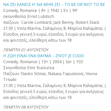
ΝΑ ΖΕΙ ΚΑΝΕΙΣ Η’ ΝΑ ΜΗΝ ΖΕΙ – TO BE OR NOT TO BE
Comedy, Romance | 8+ | 1942 | En | 99’
σκηνοθεσία: Ernst Lubitsch
παίζουν: Carole Lombard, Jack Benny, Robert Stack
21:30 | Vista Marina, Σαλαμίνος 8, Μαρίνα Καλαμάτας |
Είσοδος γενική 5 ευρώ, είσοδος 3 ευρώ για ανέργους
και φοιτητές, ελεύθερη κάτω των 18
ΠΕΜΠΤΗ 01 ΑΥΓΟΥΣΤΟΥ
Η ΖΩΗ ΕΙΝΑΙ ΕΝΑ ΘΑΥΜΑ – ZIVOT JE CUDO
Comedy, Romance | 13+ | 2004 | Ser | 155’
Σκηνοθεσία: Emir Kusturica
Παίζουν: Slavko Stimac, Natasa Tapuskovic, Vesna
Trivalic
21:30 | Vista Marina, Σαλαμίνος 8, Μαρίνα Καλαμάτας |
Είσοδος γενική 5 ευρώ, είσοδος 3 ευρώ για ανέργους
και φοιτητές, ελεύθερη κάτω των 18
ΠΕΜΠΤΗ 08 ΑΥΓΟΥΣΤΟΥ