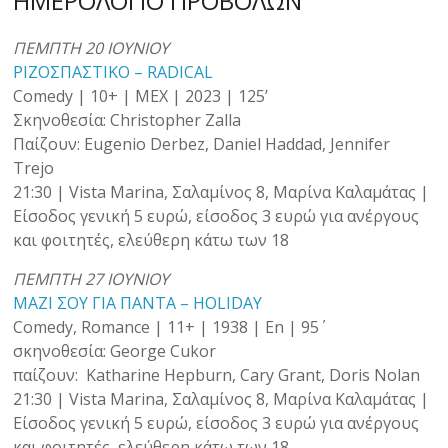
ΗΜΕΡΟΛΟΓΙΟ ΠΡΟΒΟΛΩΝ
ΠΕΜΠΤΗ 20 ΙΟΥΝΙΟΥ
ΡΙΖΟΣΠΑΣΤΙΚΟ – RADICAL
Comedy | 10+ | MEX | 2023 | 125’
Σκηνοθεσία: Christopher Zalla
Παίζουν: Eugenio Derbez, Daniel Haddad, Jennifer
Trejo
21:30 | Vista Marina, Σαλαμίνος 8, Μαρίνα Καλαμάτας |
Είσοδος γενική 5 ευρώ, είσοδος 3 ευρώ για ανέργους
και φοιτητές, ελεύθερη κάτω των 18
ΠΕΜΠΤΗ 27 ΙΟΥΝΙΟΥ
ΜΑΖΙ ΣΟΥ ΓΙΑ ΠΑΝΤΑ – HOLIDAY
Comedy, Romance | 11+ | 1938 | En | 95΄
σκηνοθεσία: George Cukor
παίζουν: Katharine Hepburn, Cary Grant, Doris Nolan
21:30 | Vista Marina, Σαλαμίνος 8, Μαρίνα Καλαμάτας |
Είσοδος γενική 5 ευρώ, είσοδος 3 ευρώ για ανέργους
και φοιτητές, ελεύθερη κάτω των 18