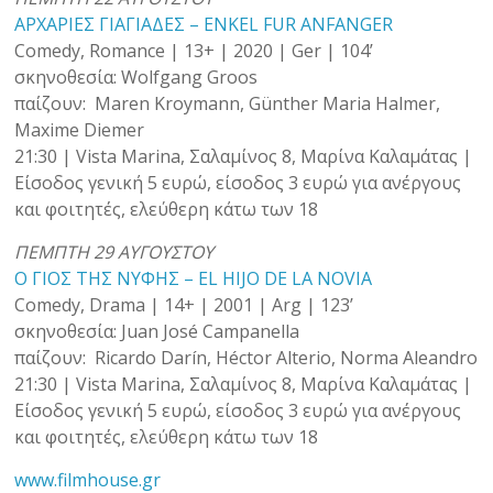
ΑΡΧΑΡΙΕΣ ΓΙΑΓΙΑΔΕΣ – ENKEL FUR ANFANGER
Comedy, Romance | 13+ | 2020 | Ger | 104’
σκηνοθεσία: Wolfgang Groos
παίζουν: Maren Kroymann, Günther Maria Halmer,
Maxime Diemer
21:30 | Vista Marina, Σαλαμίνος 8, Μαρίνα Καλαμάτας |
Είσοδος γενική 5 ευρώ, είσοδος 3 ευρώ για ανέργους
και φοιτητές, ελεύθερη κάτω των 18
ΠΕΜΠΤΗ 29 ΑΥΓΟΥΣΤΟΥ
Ο ΓΙΟΣ ΤΗΣ ΝΥΦΗΣ – EL HIJO DE LA NOVIA
Comedy, Drama | 14+ | 2001 | Arg | 123’
σκηνοθεσία: Juan José Campanella
παίζουν: Ricardo Darín, Héctor Alterio, Norma Aleandro
21:30 | Vista Marina, Σαλαμίνος 8, Μαρίνα Καλαμάτας |
Είσοδος γενική 5 ευρώ, είσοδος 3 ευρώ για ανέργους
και φοιτητές, ελεύθερη κάτω των 18
www.filmhouse.gr