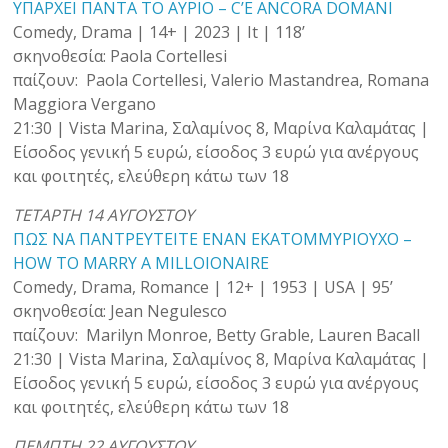
ΥΠΑΡΧΕΙ ΠΑΝΤΑ ΤΟ ΑΥΡΙΟ – C’E ANCORA DOMANI
Comedy, Drama | 14+ | 2023 | It | 118’
σκηνοθεσία: Paola Cortellesi
παίζουν: Paola Cortellesi, Valerio Mastandrea, Romana
Maggiora Vergano
21:30 | Vista Marina, Σαλαμίνος 8, Μαρίνα Καλαμάτας |
Είσοδος γενική 5 ευρώ, είσοδος 3 ευρώ για ανέργους
και φοιτητές, ελεύθερη κάτω των 18
TETAΡTH 14 ΑΥΓΟΥΣΤΟΥ
ΠΩΣ ΝΑ ΠΑΝΤΡΕΥΤΕΙΤΕ ΕΝΑΝ ΕΚΑΤΟΜΜΥΡΙΟΥΧΟ –
HOW TO MARRY A MILLOIONAIRE
Comedy, Drama, Romance | 12+ | 1953 | USA | 95’
σκηνοθεσία: Jean Negulesco
παίζουν: Marilyn Monroe, Betty Grable, Lauren Bacall
21:30 | Vista Marina, Σαλαμίνος 8, Μαρίνα Καλαμάτας |
Είσοδος γενική 5 ευρώ, είσοδος 3 ευρώ για ανέργους
και φοιτητές, ελεύθερη κάτω των 18
ΠΕΜΠΤΗ 22 ΑΥΓΟΥΣΤΟΥ